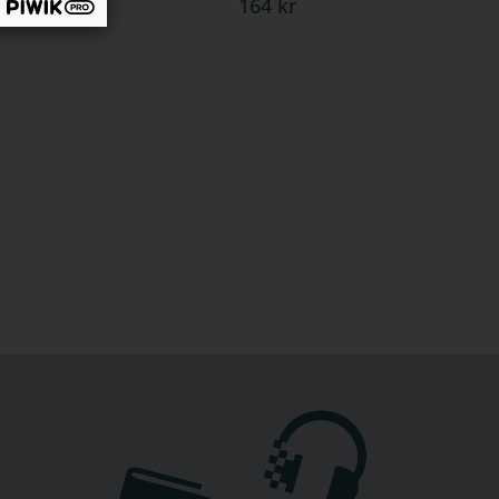
164 kr