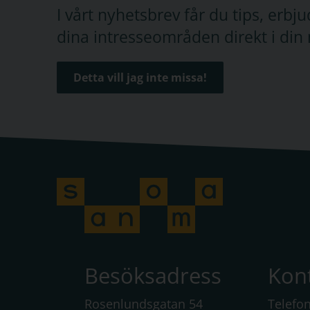
I vårt nyhetsbrev får du tips, erb
dina intresseområden direkt i din 
Detta vill jag inte missa!
Besöksadress
Kon
Rosenlundsgatan 54
Telefo