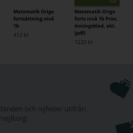
Matematik Origo
Matematik Origo
fortsättning nivå
forts nivå 1b Prov,
1b
övningsblad, akt.
(pdf)
412 kr
1220 kr
judanden och nyheter utifrån
mejlkorg.