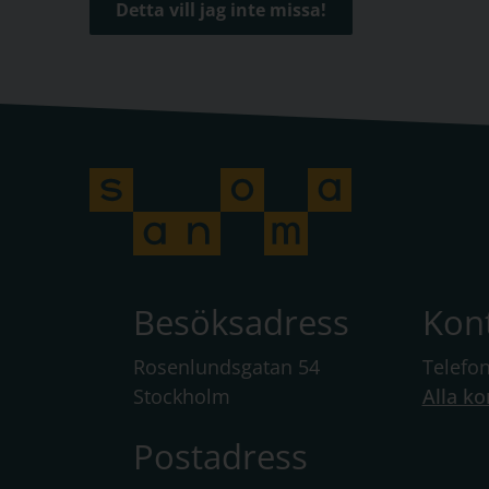
Detta vill jag inte missa!
Besöksadress
Kon
Rosenlundsgatan 54
Telefo
Stockholm
Alla ko
Postadress