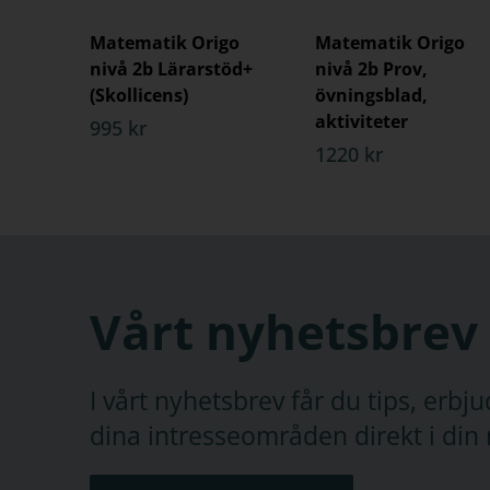
Matematik Origo
Matematik Origo
nivå 2b Lärarstöd+
nivå 2b Prov,
(Skollicens)
övningsblad,
aktiviteter
995 kr
1220 kr
Vårt nyhetsbrev
I vårt nyhetsbrev får du tips, erb
dina intresseområden direkt i din 