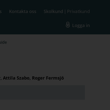
s
Kontakta oss
Skolkund
Privatkund
Logga in
uide
, Attila Szabo, Roger Fermsjö