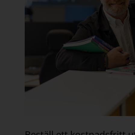
Beställ ett kostnadsfritt