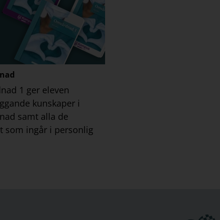
nad
ad 1 ger eleven
ggande kunskaper i
ad samt alla de
som ingår i personlig