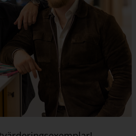
 utvärderingsexemplar!