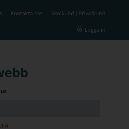
s
Kontakta oss
Skolkund
Privatkund
Logga in
 webb
lus
 4-6