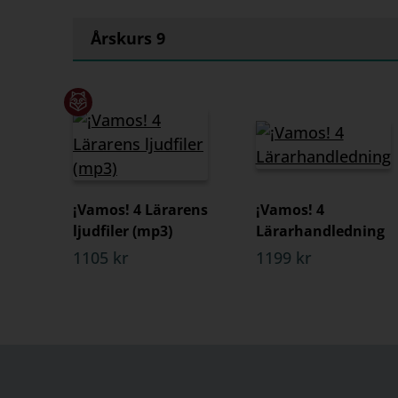
Årskurs 9
¡Vamos! 4 Lärarens
¡Vamos! 4
ljudfiler (mp3)
Lärarhandledning
1105 kr
1199 kr