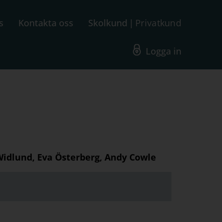
s
Kontakta oss
Skolkund
Privatkund
Logga in
 Widlund, Eva Österberg, Andy Cowle