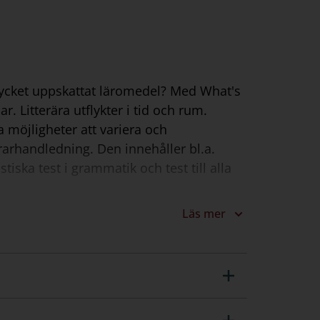
 mycket uppskattat läromedel? Med What's
. Litterära utflykter i tid och rum.
 möjligheter att variera och
lärarhandledning. Den innehåller bl.a.
stiska test i grammatik och test till alla
Läs mer