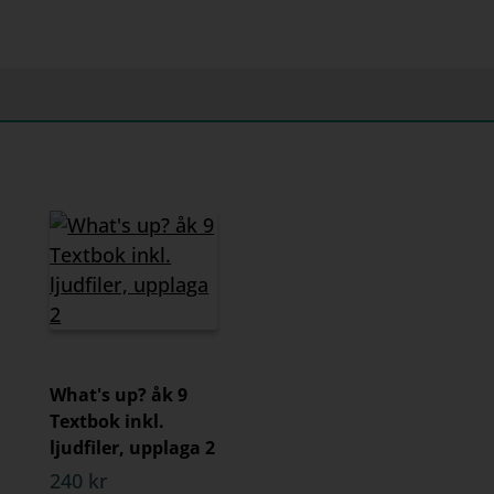
What's up? åk 9
Textbok inkl.
ljudfiler, upplaga 2
240 kr