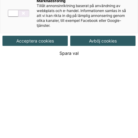
Marknadsföring
Tillåt annonsinriktning baserat på användning av
webbplats och e-handel. Informationen samlas in så
att vi kan rikta in dig på lämplig annonsering genom
olika kanaler, till exempel Facebook eller Google-
tjänster.
Vårt nyhetsbrev
Acceptera cookies
Avböj cookies
I vårt nyhetsbrev får du tips, erbjudanden och
Spara val
nyheter utifrån dina intresseområden direkt i din
mejlkorg.
Detta vill jag inte missa!