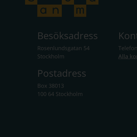
Besöksadress
Kon
Rosenlundsgatan 54
Telefo
Stockholm
Alla ko
Postadress
Box 38013
100 64 Stockholm