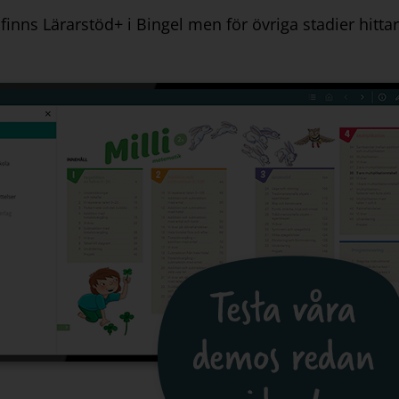
 finns Lärarstöd+ i Bingel men för övriga stadier hitt