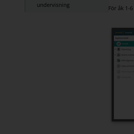
undervisning
För åk 1-6