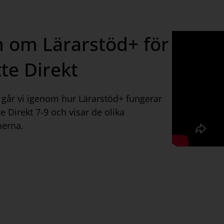
m om Lärarstöd+ för
te Direkt
n går vi igenom hur Lärarstöd+ fungerar
e Direkt 7-9 och visar de olika
nerna.