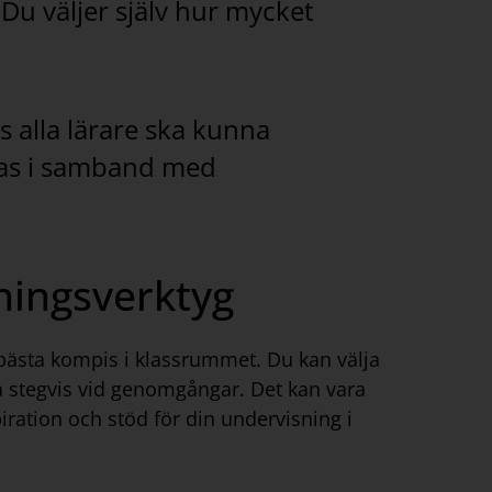
Du väljer själv hur mycket
s alla lärare ska kunna
ras i samband med
ningsverktyg
 bästa kompis i klassrummet. Du kan välja
sa stegvis vid genomgångar. Det kan vara
piration och stöd för din undervisning i