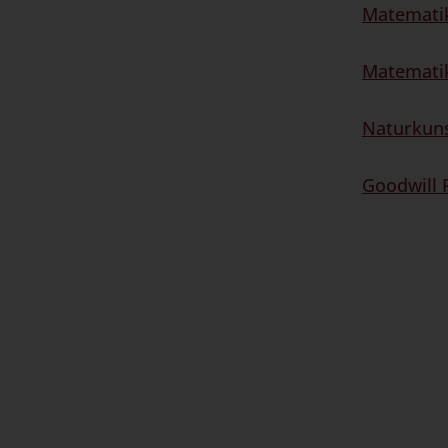
Matematik
Matematik
Naturkuns
Goodwill 