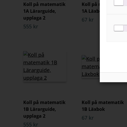
Koll på matematik
Koll på matematik
1A Lärarguide,
1A Läxbok
upplaga 2
67 kr
555 kr
Koll på matematik
Koll på matematik
1B Lärarguide,
1B Läxbok
upplaga 2
67 kr
555 kr