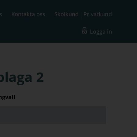
s
Kontakta oss
Skolkund
Privatkund
Logga in
plaga 2
ngvall