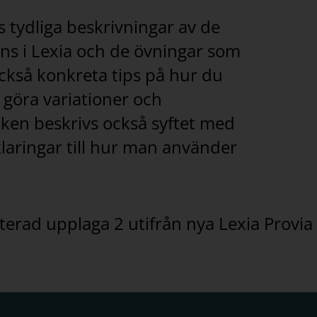
s tydliga beskrivningar av de
nns i Lexia och de övningar som
 också konkreta tips på hur du
 göra variationer och
oken beskrivs också syftet med
rklaringar till hur man använder
rad upplaga 2 utifrån nya Lexia Provia 