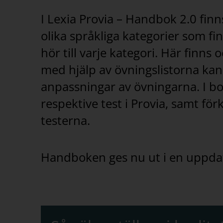
I Lexia Provia – Handbok 2.0 finn
olika språkliga kategorier som fi
hör till varje kategori. Här finns
med hjälp av övningslistorna kan
anpassningar av övningarna. I b
respektive test i Provia, samt fö
testerna.
Handboken ges nu ut i en uppdate