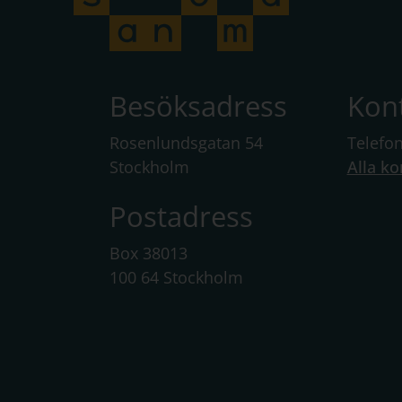
Besöksadress
Kon
Rosenlundsgatan 54
Telefo
Stockholm
Alla ko
Postadress
Box 38013
100 64 Stockholm