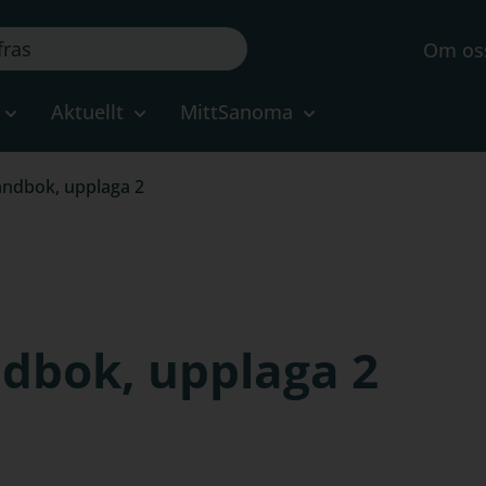
Om os
Aktuellt
MittSanoma
andbok, upplaga 2
ndbok, upplaga 2