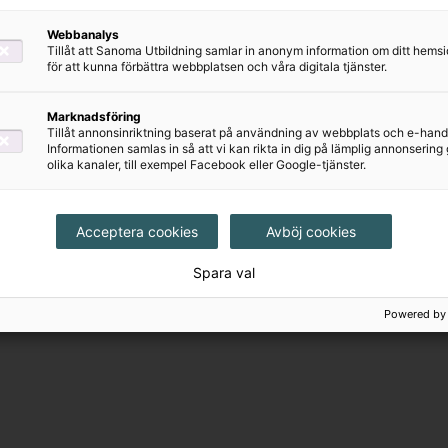
Webbanalys
Tillåt att Sanoma Utbildning samlar in anonym information om ditt hem
för att kunna förbättra webbplatsen och våra digitala tjänster.
Marknadsföring
Tillåt annonsinriktning baserat på användning av webbplats och e-hand
Informationen samlas in så att vi kan rikta in dig på lämplig annonserin
olika kanaler, till exempel Facebook eller Google-tjänster.
Acceptera cookies
Avböj cookies
Spara val
Powered by