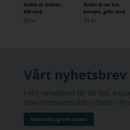
Robin är doktor,
Robin är en bra
blå nivå
kompis, grön nivå
93 kr
93 kr
Vårt nyhetsbrev
I vårt nyhetsbrev får du tips, erb
dina intresseområden direkt i din 
Detta vill jag inte missa!