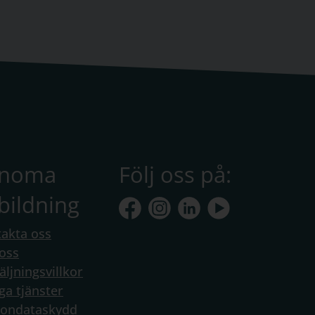
anoma
Följ oss på:
bildning
akta oss
oss
äljningsvillkor
ga tjänster
sondataskydd