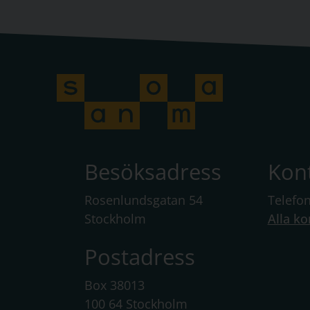
Besöksadress
Kon
Rosenlundsgatan 54
Telefo
Stockholm
Alla ko
Postadress
Box 38013
100 64 Stockholm