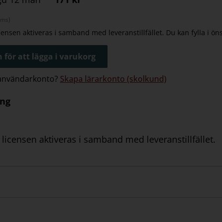
oms)
icensen aktiveras i samband med leveranstillfället. Du kan fylla i ö
 för att lägga i varukorg
 användarkonto?
Skapa lärarkonto (skolkund)
ing
 licensen aktiveras i samband med leveranstillfället.