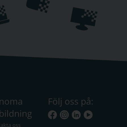
anoma
Följ oss på:
bildning
akta oss