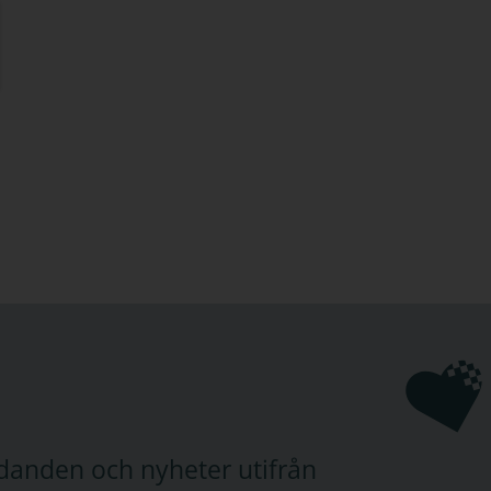
judanden och nyheter utifrån