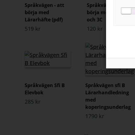
Språkvägen - att
Språkvägen - Att
börja med
börja med sfi 2B
Lärarhäfte (pdf)
och 3C
519 kr
120 kr
Språkvägen Sfi B
Språkvägen sfi B
Elevbok
Lärarhandledning
med
285 kr
koperingsunderlag
1790 kr