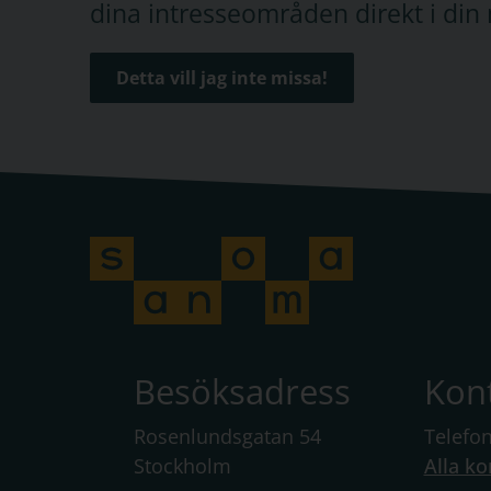
dina intresseområden direkt i din 
Detta vill jag inte missa!
Besöksadress
Kon
Rosenlundsgatan 54
Telefo
Stockholm
Alla ko