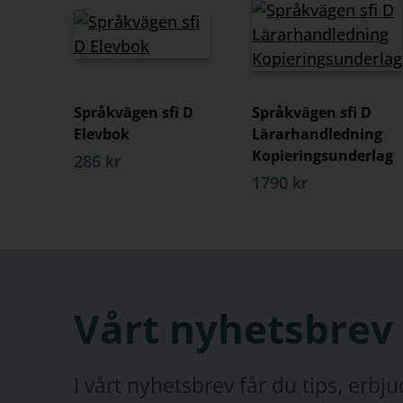
Språkvägen sfi D
Språkvägen sfi D
Elevbok
Lärarhandledning
Kopieringsunderlag
286 kr
1790 kr
Vårt nyhetsbrev
I vårt nyhetsbrev får du tips, erb