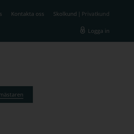
s
Kontakta oss
Skolkund
Privatkund
Logga in
mästaren