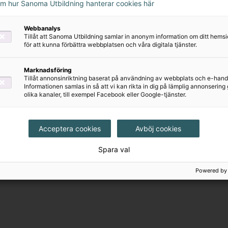
om hur Sanoma Utbildning hanterar cookies här
Webbanalys
Tillåt att Sanoma Utbildning samlar in anonym information om ditt hem
för att kunna förbättra webbplatsen och våra digitala tjänster.
Marknadsföring
Tillåt annonsinriktning baserat på användning av webbplats och e-hand
Informationen samlas in så att vi kan rikta in dig på lämplig annonserin
olika kanaler, till exempel Facebook eller Google-tjänster.
Acceptera cookies
Avböj cookies
Spara val
Powered by