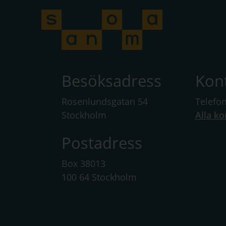
Besöksadress
Kon
Rosenlundsgatan 54
Telefo
Stockholm
Alla ko
Postadress
Box 38013
100 64 Stockholm