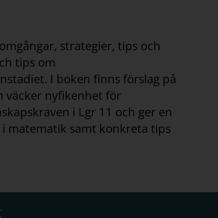
mgångar, strategier, tips och
och tips om
tadiet. I boken finns förslag på
 väcker nyfikenhet för
skapskraven i Lgr 11 och ger en
 i matematik samt konkreta tips
t