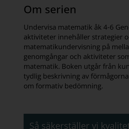
Om serien
Undervisa matematik åk 4-6 Geno
aktiviteter innehåller strategier 
matematikundervisning på mellans
genomgångar och aktiviteter som
matematik. Boken utgår från kun
tydlig beskrivning av förmågorna
om formativ bedömning.
Så säkerställer vi kvalite