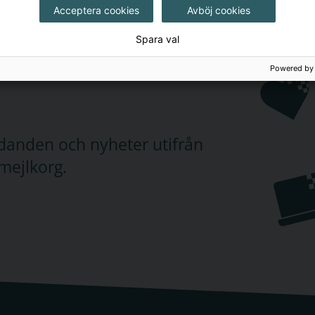
Acceptera cookies
Avböj cookies
Spara val
Powered by
judanden och nyheter utifrån
mejlkorg.