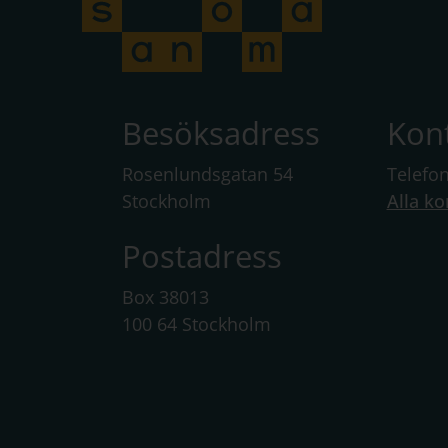
Besöksadress
Kon
Rosenlundsgatan 54
Telefo
Stockholm
Alla ko
Postadress
Box 38013
100 64 Stockholm