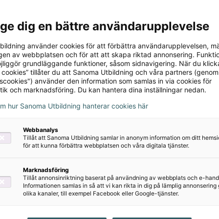
l ge dig en bättre användarupplevelse
ildning använder cookies för att förbättra användarupplevelsen, m
en av webbplatsen och för att att skapa riktad annonsering. Funktio
jliggör grundläggande funktioner, såsom sidnavigering. När du klick
 cookies” tillåter du att Sanoma Utbildning och våra partners (genom
rivatpersoner
tscookies") använder den information som samlas in via cookies för
tik och marknadsföring. Du kan hantera dina inställningar nedan.
om hur Sanoma Utbildning hanterar cookies här
Webbanalys
Tillåt att Sanoma Utbildning samlar in anonym information om ditt hem
för att kunna förbättra webbplatsen och våra digitala tjänster.
Marknadsföring
Tillåt annonsinriktning baserat på användning av webbplats och e-hand
Informationen samlas in så att vi kan rikta in dig på lämplig annonserin
olika kanaler, till exempel Facebook eller Google-tjänster.