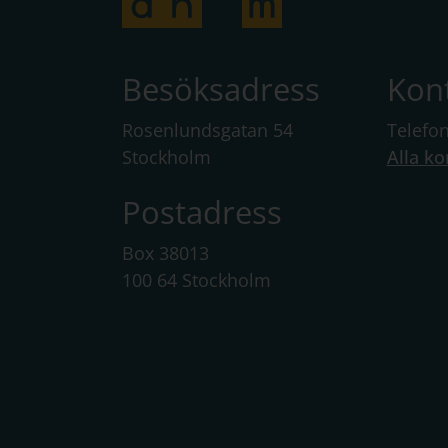
Besöksadress
Kon
Rosenlundsgatan 54
Telefo
Stockholm
Alla ko
Postadress
Box 38013
100 64 Stockholm