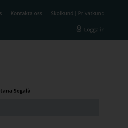
s
Kontakta oss
Skolkund
Privatkund
Logga in
ntana Segalà