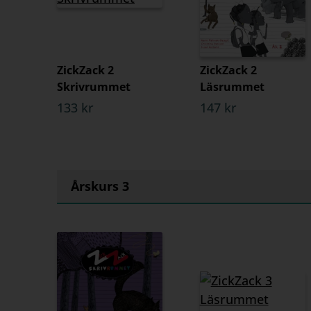
ZickZack 2
ZickZack 2
Skrivrummet
Läsrummet
133 kr
147 kr
Årskurs 3