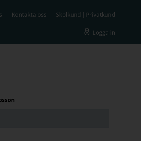
s
Kontakta oss
Skolkund
Privatkund
Logga in
bsson