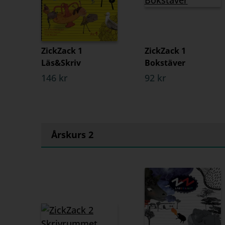
ZickZack 1
ZickZack 1
Läs&Skriv
Bokstäver
146 kr
92 kr
Årskurs 2