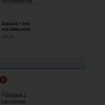
ZickZack 1 Ord-
och bildkortlek
325 kr