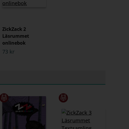
ZickZack 2
Läsrummet
onlinebok
73 kr