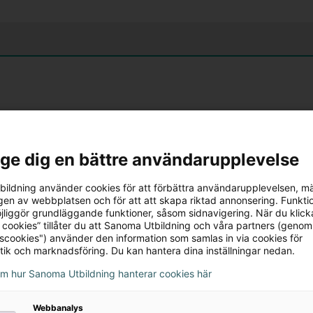
l ge dig en bättre användarupplevelse
ildning använder cookies för att förbättra användarupplevelsen, m
en av webbplatsen och för att att skapa riktad annonsering. Funktio
jliggör grundläggande funktioner, såsom sidnavigering. När du klick
 cookies” tillåter du att Sanoma Utbildning och våra partners (genom
tscookies") använder den information som samlas in via cookies för
tik och marknadsföring. Du kan hantera dina inställningar nedan.
om hur Sanoma Utbildning hanterar cookies här
Webbanalys