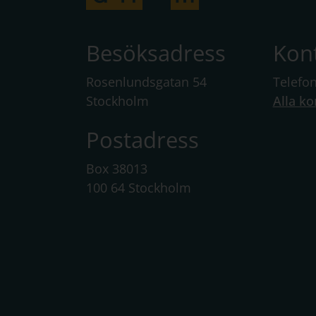
Besöksadress
Kon
Rosenlundsgatan 54
Telefo
Stockholm
Alla ko
Postadress
Box 38013
100 64 Stockholm