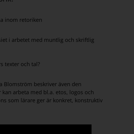
ga inom retoriken
et i arbetet med muntlig och skriftlig
s texter och tal?
dela Blomström beskriver även den
 kan arbeta med bl.a. etos, logos och
ons som lärare ger är konkret, konstruktiv