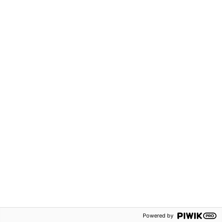
Detta vill jag inte missa!
Powered by