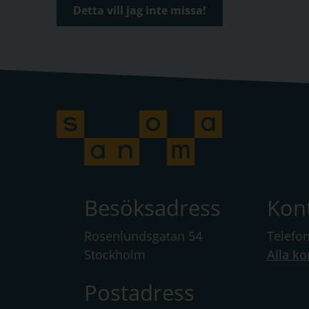
Detta vill jag inte missa!
Besöksadress
Kon
Rosenlundsgatan 54
Telefo
Stockholm
Alla ko
Postadress