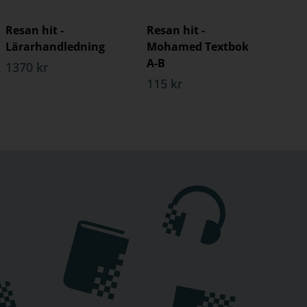
Resan hit -
Resan hit -
Lärarhandledning
Mohamed Textbok
A-B
1370 kr
115 kr