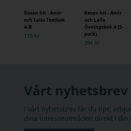
Resan hit - Amir
Resan hit - Amir
och Laila Textbok
och Laila
A-B
Övningsbok A (5-
pack)
115 kr
394 kr
Vårt nyhetsbrev
I vårt nyhetsbrev får du tips, erb
dina intresseområden direkt i din 