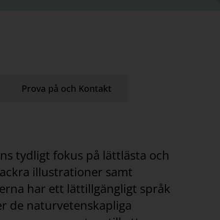
Prova på och Kontakt
ns tydligt fokus på lättlästa och
ackra illustrationer samt
rna har ett lättillgängligt språk
er de naturvetenskapliga