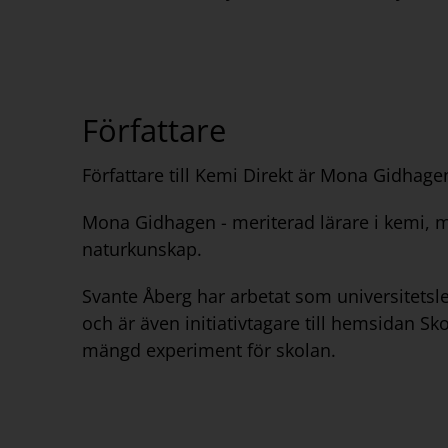
Författare
Författare till Kemi Direkt är Mona Gidhag
Mona Gidhagen - meriterad lärare i kemi, 
naturkunskap.
Svante Åberg har arbetat som universitetsl
och är även initiativtagare till hemsidan S
mängd experiment för skolan.