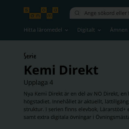
Sök
på
webbplatsen::
Hitta läromedel
Digitalt
Ämnen
Serie
Kemi Direkt
Upplaga 4
Nya Kemi Direkt är en del av NO Direkt, en 
högstadiet. Innehållet är aktuellt, lättillgäng
struktur. I serien finns elevbok, Lärarstöd+ 
samt extra digitala övningar i Övningsmäst