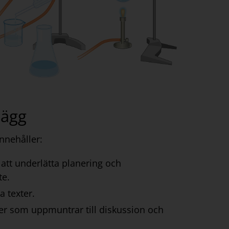
lägg
nnehåller:
r att underlätta planering och
te.
a texter.
er som uppmuntrar till diskussion och