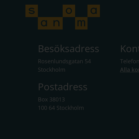
Besöksadress
Kon
Rosenlundsgatan 54
Telefo
Stockholm
Alla ko
Postadress
Box 38013
100 64 Stockholm