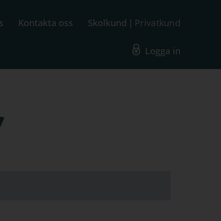
s
Kontakta oss
Skolkund
Privatkund
Logga in
7