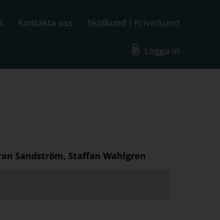
s
Kontakta oss
Skolkund
Privatkund
Logga in
ran Sandström, Staffan Wahlgren