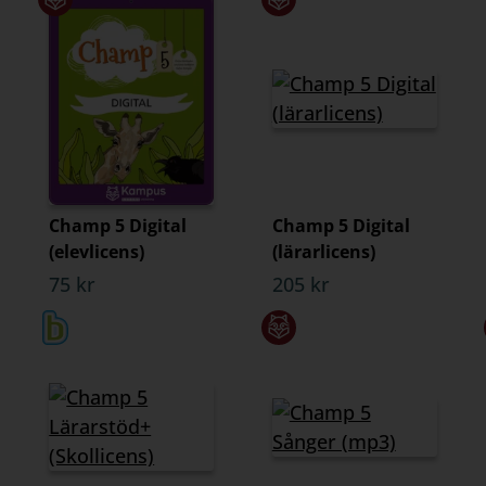
Champ 5 Digital
Champ 5 Digital
(elevlicens)
(lärarlicens)
75 kr
205 kr