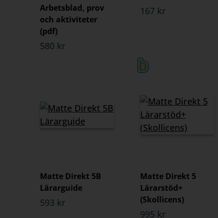
Arbetsblad, prov
167 kr
och aktiviteter
(pdf)
580 kr
Matte Direkt 5B
Matte Direkt 5
Lärarguide
Lärarstöd+
(Skollicens)
593 kr
995 kr