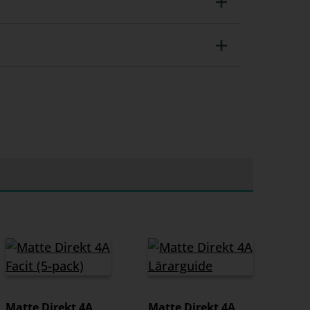
rarstöd+, ISBN 9789152370162. Vi
0.
Matte Direkt 4A
Matte Direkt 4A