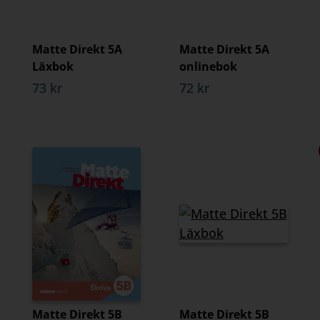
Matte Direkt 5A
Matte Direkt 5A
Läxbok
onlinebok
73 kr
72 kr
Matte Direkt 5B
Matte Direkt 5B