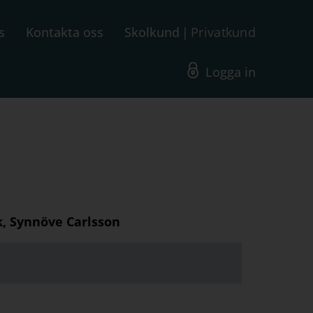
s
Kontakta oss
Skolkund
Privatkund
Logga in
ck, Synnöve Carlsson