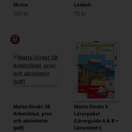
Skriva
Läxbok
167 kr
73 kr
Matte Direkt 5B
Matte Direkt 5
Arbetsblad, prov
Lärarpaket
och aktiviteter
(Lärarguide A & B +
(pdf)
Lärarstöd+)