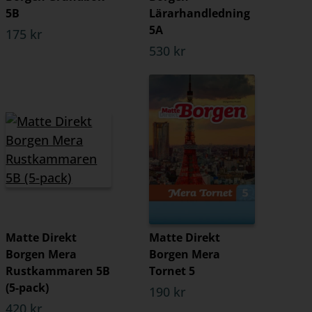
5B
Lärarhandledning
5A
175 kr
530 kr
Matte Direkt
Matte Direkt
Borgen Mera
Borgen Mera
Rustkammaren 5B
Tornet 5
(5-pack)
190 kr
420 kr