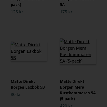
pack)
5A
125 kr
175 kr
Matte Direkt
Matte Direkt
Borgen Läxbok 5B
Borgen Mera
Rustkammaren 5A
80 kr
(5-pack)
420 kr