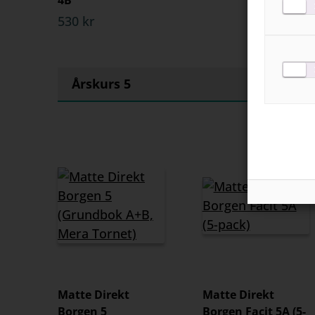
530 kr
Årskurs 5
Matte Direkt
Matte Direkt
Borgen 5
Borgen Facit 5A (5-