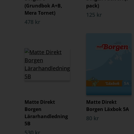
(Grundbok A+B,
pack)
Mera Tornet)
125 kr
478 kr
Matte Direkt
Matte Direkt
Borgen
Borgen Läxbok 5A
Lärarhandledning
80 kr
5B
530 kr