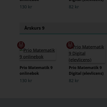
130 kr
82 kr
Årskurs 9
Prio Matematik 9
Prio Matematik 9
onlinebok
Digital (elevlicens)
130 kr
82 kr