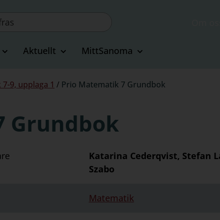
Om os
Aktuellt
MittSanoma
 7-9, upplaga 1
/
Prio Matematik 7 Grundbok
7 Grundbok
are
Katarina Cederqvist, Stefan L
Szabo
Matematik