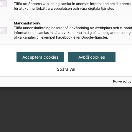
Tillåt att Sanoma Utbildning samlar in anonym information om ditt hem
för att kunna förbättra webbplatsen och våra digitala tjänster.
Marknadsföring
Tillåt annonsinriktning baserat på användning av webbplats och e-hand
Informationen samlas in så att vi kan rikta in dig på lämplig annonserin
olika kanaler, till exempel Facebook eller Google-tjänster.
Acceptera cookies
Avböj cookies
Spara val
Powered by