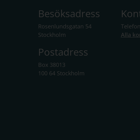
Besöksadress
Kon
Rosenlundsgatan 54
Telefo
Stockholm
Alla ko
Postadress
Box 38013
100 64 Stockholm