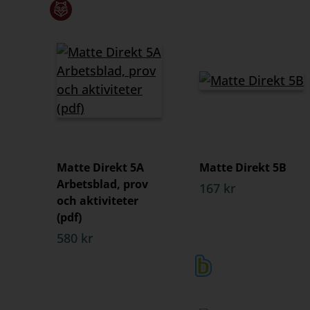
Matte Direkt 5A
Matte Direkt 5B
Arbetsblad, prov
167 kr
och aktiviteter
(pdf)
580 kr