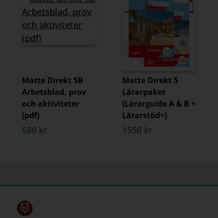
Matte Direkt 5B
Matte Direkt 5
Arbetsblad, prov
Lärarpaket
och aktiviteter
(Lärarguide A & B +
(pdf)
Lärarstöd+)
580 kr
1550 kr