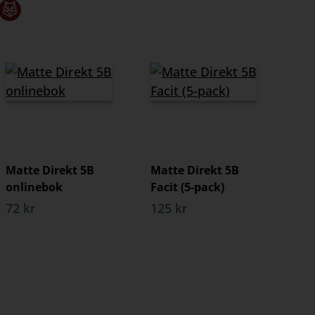
Matte Direkt 5B
Matte Direkt 5B
onlinebok
Facit (5-pack)
72 kr
125 kr