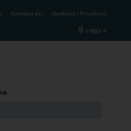
s
Kontakta oss
Skolkund
Privatkund
Logga in
lck