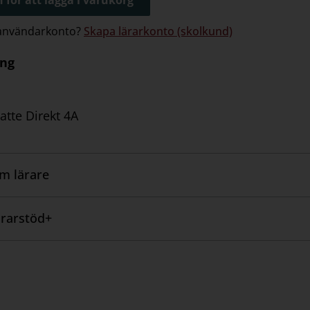
 användarkonto?
Skapa lärarkonto (skolkund)
ing
Matte Direkt 4A
om lärare
rarstöd+