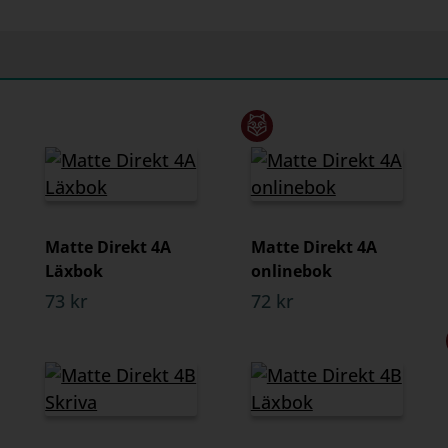
Matte Direkt 4A
Matte Direkt 4A
Läxbok
onlinebok
73 kr
72 kr