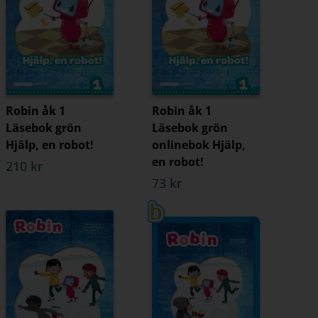
Robin åk 1
Robin åk 1
Läsebok grön
Läsebok grön
Hjälp, en robot!
onlinebok Hjälp,
en robot!
210 kr
73 kr