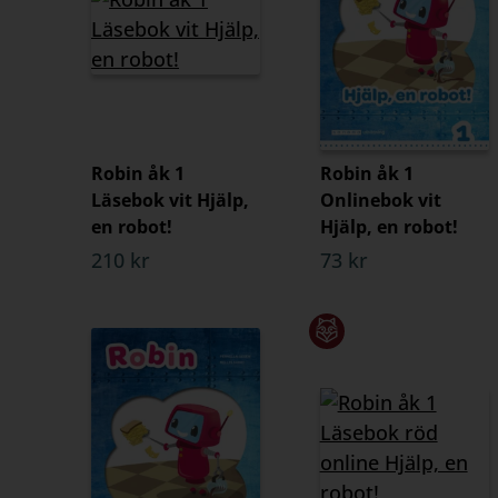
Robin åk 1
Robin åk 1
Läsebok vit Hjälp,
Onlinebok vit
en robot!
Hjälp, en robot!
210 kr
73 kr