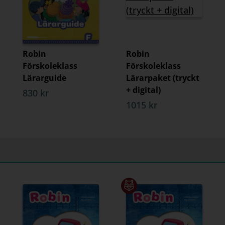
Robin
Robin
Förskoleklass
Förskoleklass
Lärarguide
Lärarpaket (tryckt
+ digital)
830 kr
1015 kr