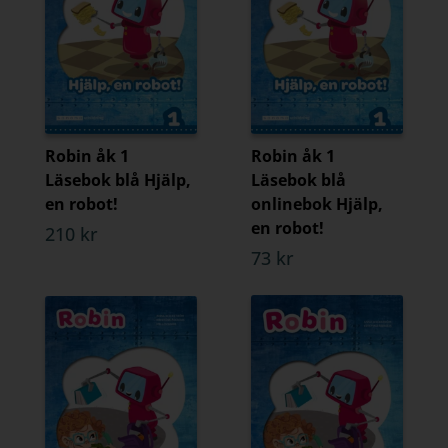
Robin åk 1
Robin åk 1
Läsebok blå Hjälp,
Läsebok blå
en robot!
onlinebok Hjälp,
en robot!
210 kr
73 kr