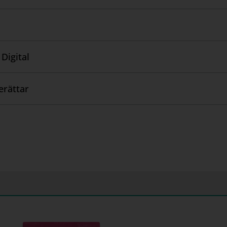
Digital
erättar