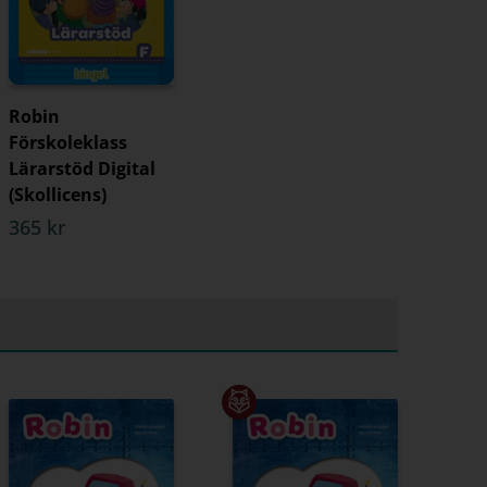
Robin
Förskoleklass
Lärarstöd Digital
(Skollicens)
365 kr