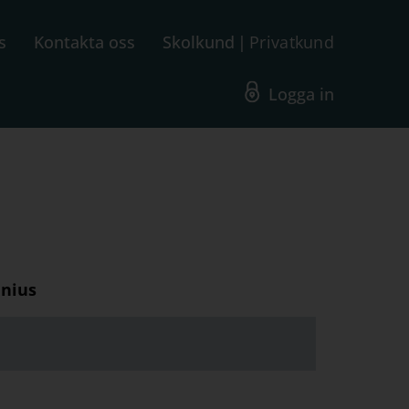
s
Kontakta oss
Skolkund
Privatkund
Logga in
enius