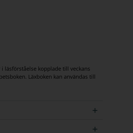
 i läsförståelse kopplade till veckans
rbetsboken. Läxboken kan användas till