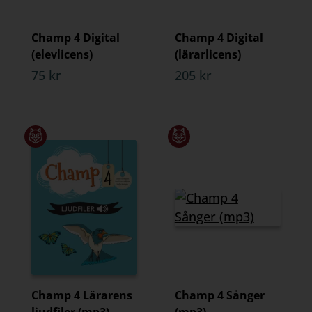
Champ 4 Digital
Champ 4 Digital
(elevlicens)
(lärarlicens)
75 kr
205 kr
Champ 4 Lärarens
Champ 4 Sånger