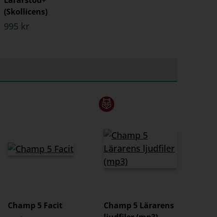
Lärarstöd+
(Skollicens)
995 kr
Champ 5 Facit
Champ 5 Lärarens
ljudfiler (mp3)