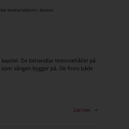
nskat leveransdatum i kassan.
 kapitel. De behandlar textinnehållet på
nt som sången bygger på. De finns både
Läs mer