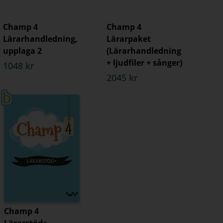
Champ 4
Champ 4
Lärarhandledning,
Lärarpaket
upplaga 2
(Lärarhandledning
+ ljudfiler + sånger)
1048 kr
2045 kr
Champ 4