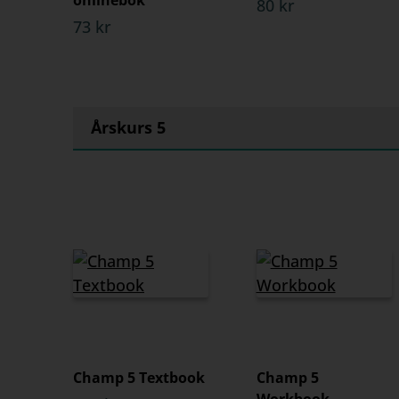
onlinebok
80 kr
73 kr
Årskurs 5
Champ 5 Textbook
Champ 5
Workbook