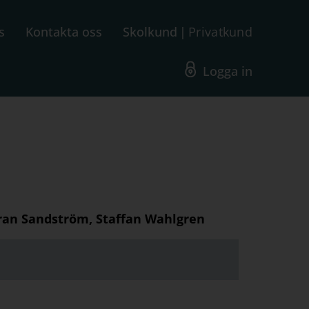
s
Kontakta oss
Skolkund
Privatkund
Logga in
ran Sandström, Staffan Wahlgren