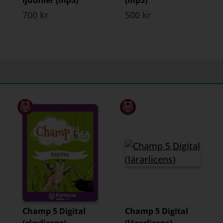
ljudfiler (mp3)
(mp3)
700 kr
500 kr
Champ 5 Digital
Champ 5 Digital
(elevlicens)
(lärarlicens)