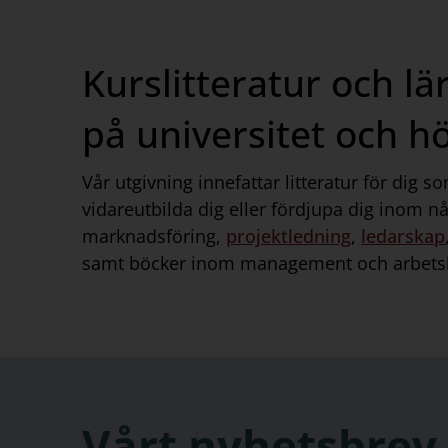
Kurslitteratur och l
på universitet och h
Vår utgivning innefattar litteratur för dig som
vidareutbilda dig eller fördjupa dig inom nå
marknadsföring,
projektledning
,
ledarskap
samt böcker inom management och arbetsl
Vårt nyhetsbrev