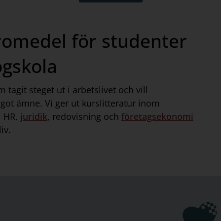
äromedel för studenter
ögskola
 tagit steget ut i arbetslivet och vill
got ämne. Vi ger ut kurslitteratur inom
, HR,
juridik
, redovisning och
företagsekonomi
iv.