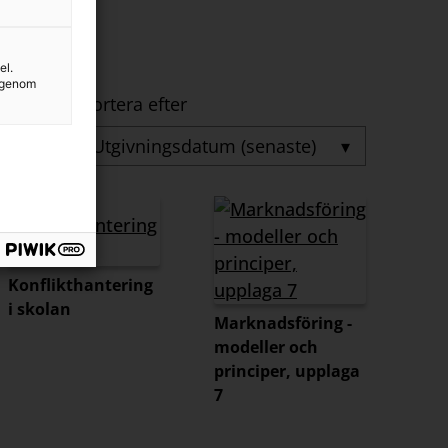
el.
g genom
Sortera efter
▾
Konflikthantering
i skolan
Marknadsföring -
modeller och
principer, upplaga
7