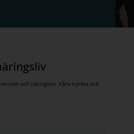
äringsliv
ersitet och näringsliv. Våra tryckta och