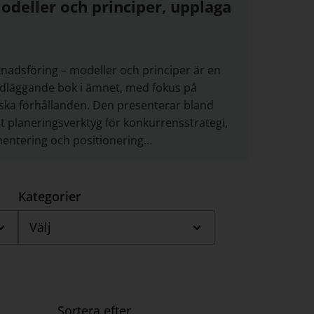
odeller och principer, upplaga
nadsföring – modeller och principer är en
dläggande bok i ämnet, med fokus på
ska förhållanden. Den presenterar bland
t planeringsverktyg för konkurrensstrategi,
entering och positionering…
Kategorier
Välj
Sortera efter