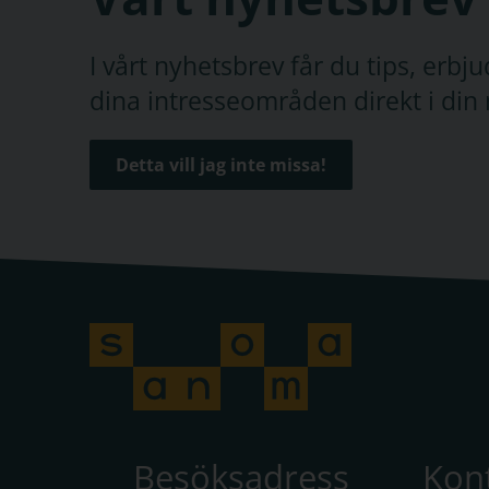
I vårt nyhetsbrev får du tips, erb
dina intresseområden direkt i din 
Detta vill jag inte missa!
Besöksadress
Kon