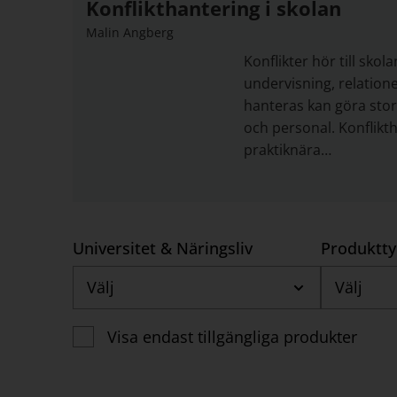
Konflikthantering i skolan
Malin Angberg
Konflikter hör till sko
undervisning, relation
hanteras kan göra stor 
och personal. Konflikth
praktiknära…
Universitet & Näringsliv
Produktt
Välj
Välj
Visa endast tillgängliga produkter