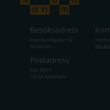
Besöksadress
Kon
Rosenlundsgatan 54
Telefo
Stockholm
Alla ko
Postadress
Box 38013
100 64 Stockholm