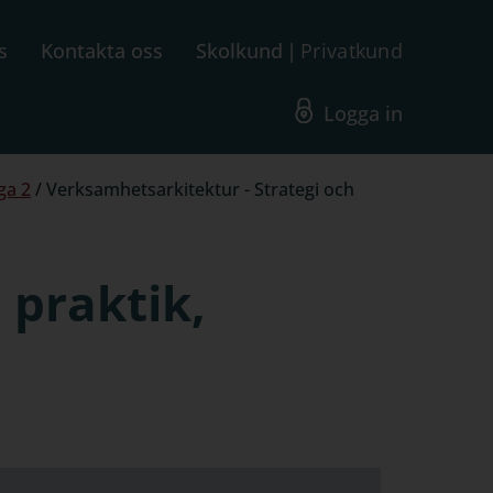
s
Kontakta oss
Skolkund
Privatkund
Logga in
ga 2
/
Verksamhetsarkitektur - Strategi och
 praktik,