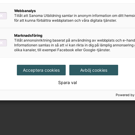
adda ner via webbplatsen sanomautbildning.se/verksa
ngsbart material
Webbanalys
Tillåt att Sanoma Utbildning samlar in anonym information om ditt hem
för att kunna förbättra webbplatsen och våra digitala tjänster.
Marknadsföring
Tillåt annonsinriktning baserat på användning av webbplats och e-hand
Informationen samlas in så att vi kan rikta in dig på lämplig annonserin
olika kanaler, till exempel Facebook eller Google-tjänster.
Acceptera cookies
Avböj cookies
Spara val
Powered by