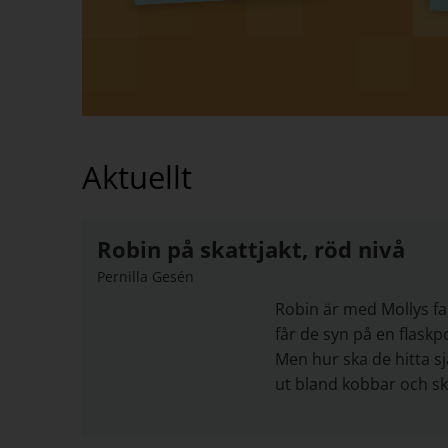
Aktuellt
Robin på skattjakt, röd nivå
Pernilla Gesén
Robin är med Mollys fa
får de syn på en flaskp
Men hur ska de hitta sj
ut bland kobbar och skä