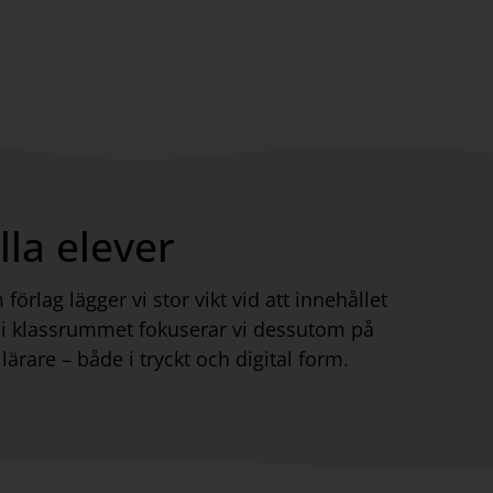
la elever
rlag lägger vi stor vikt vid att innehållet
n i klassrummet fokuserar vi dessutom på
lärare – både i tryckt och digital form.