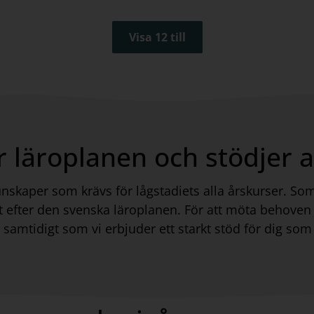
Visa 12 till
 läroplanen och stödjer al
kaper som krävs för lågstadiets alla årskurser. Som fö
t efter den svenska läroplanen. För att möta behove
, samtidigt som vi erbjuder ett starkt stöd för dig som 