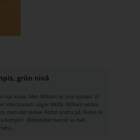
pis, grön nivå
o har kalas. Men William är inte bjuden. Vi
er inte honom, säger Molly. William verkar
m, men det tänker Robin ändra på. Robin är
ra kompis! Biblioteket består av helt
rivna…