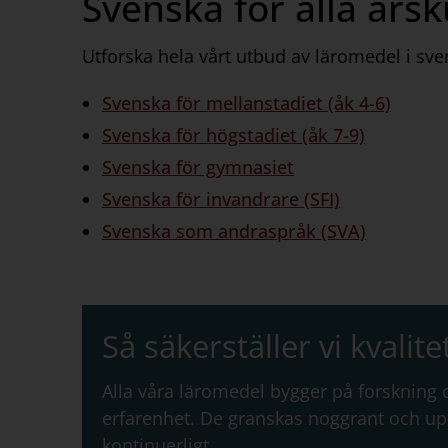
Svenska för alla års
Utforska hela vårt utbud av läromedel i sve
Svenska för mellanstadiet (åk 4-6)
Svenska för högstadiet (åk 7-9)
Svenska för gymnasiet
Svenska för invandrare (SFI)
Svenska som andraspråk (SVA)
Så säkerställer vi kvalite
Alla våra läromedel bygger på forskning
erfarenhet. De granskas noggrant och u
kontinuerligt.