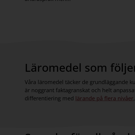
Läromedel som följer
Våra läromedel täcker de grundläggande kuns
är noggrant faktagranskat och helt anpassa
differentiering med
lärande på flera nivåer