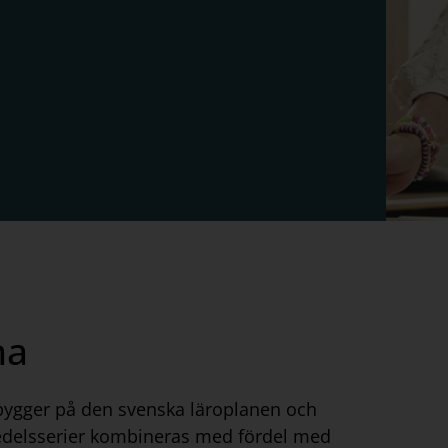
na
l bygger på den svenska läroplanen och
romedelsserier kombineras med fördel med