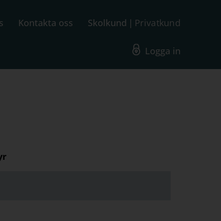
s
Kontakta oss
Skolkund
Privatkund
Logga in
yr