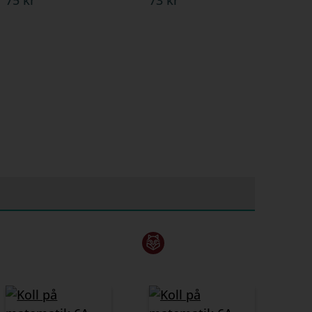
75 kr
73 kr