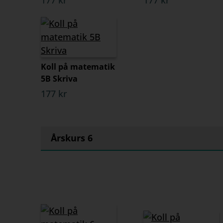
177 kr
177 kr
Koll på matematik
5B Skriva
177 kr
Årskurs 6