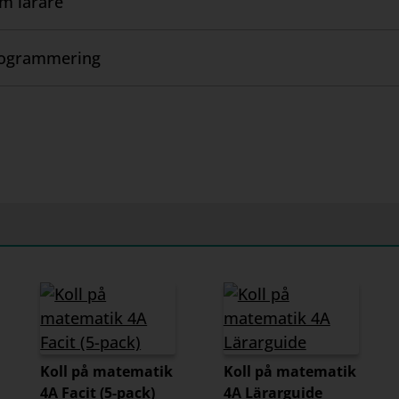
om lärare
rogrammering
Koll på matematik
Koll på matematik
4A Facit (5-pack)
4A Lärarguide