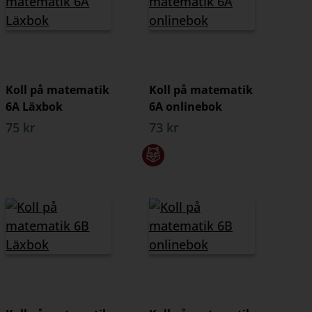
Koll på matematik
Koll på matematik
6A Läxbok
6A onlinebok
75 kr
73 kr