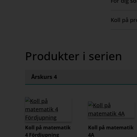
För dig s
Visa
innehåll
Koll på p
Visa
innehåll
Produkter i serien
Årskurs 4
Koll på matematik
Koll på matematik
4 Fördjupning
4A